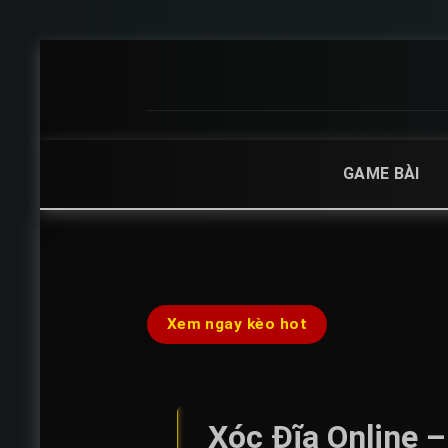
Chuyển
đến
nội
dung
GAME BÀI
Xem ngay kèo hot
Xóc Đĩa Online 