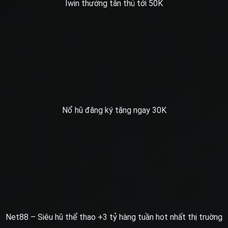
Iwin thưởng tân thủ tới 50K
Nổ hũ đăng ký tặng ngay 30K
Net88 – Siêu hũ thể thao +3 tỷ hàng tuần hot nhất thị truờng