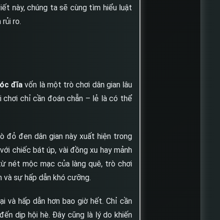
viết này, chúng ta sẽ cùng tìm hiểu luật
rủi ro.
óc đĩa
vốn là một trò chơi dân gian lâu
i chơi chỉ cần đoán chẵn – lẻ là có thể
rò đỏ đen dân gian này xuất hiện trong
 với chiếc bát úp, vài đồng xu hay mảnh
 từ nét mộc mạc của làng quê, trò chơi
nh và sự hấp dẫn khó cưỡng.
ại và hấp dẫn hơn bao giờ hết. Chỉ cần
ến dịp hội hè. Đây cũng là lý do khiến