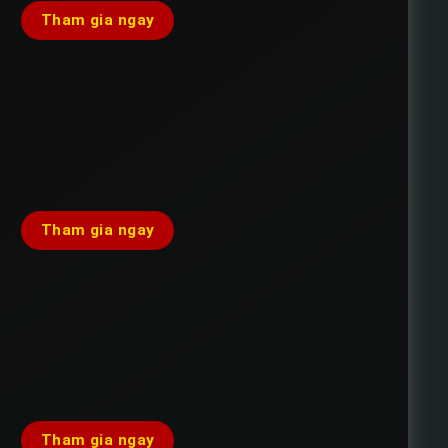
Tham gia ngay
Tham gia ngay
Tham gia ngay