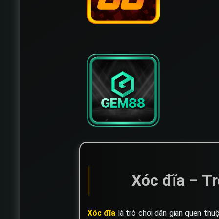
Xóc đĩa – T
Xóc đĩa
là trò chơi dân gian quen thuộ