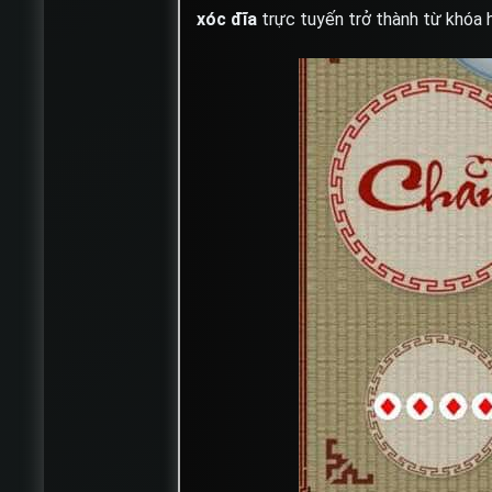
xóc đĩa
trực tuyến trở thành từ khóa 