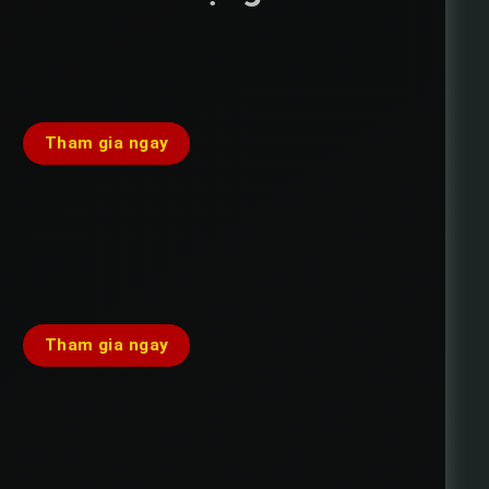
Tham gia ngay
Tham gia ngay