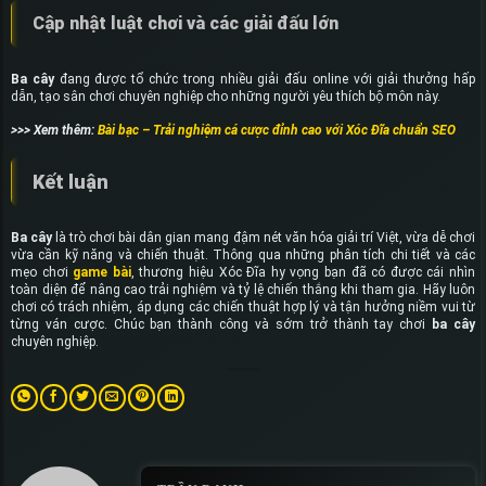
Cập nhật luật chơi và các giải đấu lớn
Ba cây
đang được tổ chức trong nhiều giải đấu online với giải thưởng hấp
dẫn, tạo sân chơi chuyên nghiệp cho những người yêu thích bộ môn này.
>>> Xem thêm:
Bài bạc – Trải nghiệm cá cược đỉnh cao với Xóc Đĩa chuẩn SEO
Kết luận
Ba cây
là trò chơi bài dân gian mang đậm nét văn hóa giải trí Việt, vừa dễ chơi
vừa cần kỹ năng và chiến thuật. Thông qua những phân tích chi tiết và các
mẹo chơi
game bài
, thương hiệu Xóc Đĩa hy vọng bạn đã có được cái nhìn
toàn diện để nâng cao trải nghiệm và tỷ lệ chiến thắng khi tham gia. Hãy luôn
chơi có trách nhiệm, áp dụng các chiến thuật hợp lý và tận hưởng niềm vui từ
từng ván cược. Chúc bạn thành công và sớm trở thành tay chơi
ba cây
chuyên nghiệp.