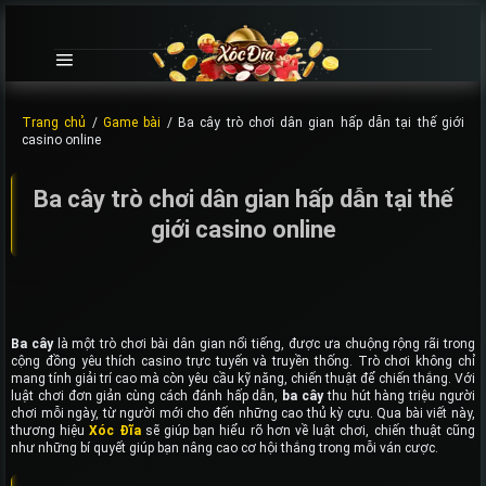
Chuyển
đến
nội
dung
Trang chủ
/
Game bài
/
Ba cây trò chơi dân gian hấp dẫn tại thế giới
casino online
Ba cây trò chơi dân gian hấp dẫn tại thế
giới casino online
Ba cây
là một trò chơi bài dân gian nổi tiếng, được ưa chuộng rộng rãi trong
cộng đồng yêu thích casino trực tuyến và truyền thống. Trò chơi không chỉ
mang tính giải trí cao mà còn yêu cầu kỹ năng, chiến thuật để chiến thắng. Với
luật chơi đơn giản cùng cách đánh hấp dẫn,
ba cây
thu hút hàng triệu người
chơi mỗi ngày, từ người mới cho đến những cao thủ kỳ cựu. Qua bài viết này,
thương hiệu
Xóc Đĩa
sẽ giúp bạn hiểu rõ hơn về luật chơi, chiến thuật cũng
như những bí quyết giúp bạn nâng cao cơ hội thắng trong mỗi ván cược.