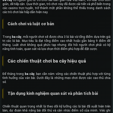
Ba cây
có nguồn gốc từ trò chơi bài dân gian của Việt Nam, với luật chơi đơn
giản, dễ tiếp cận. Qua thời gian, trò chơi này đã được cải tiến và phổ biến trong
các casino trực tuyến, trở thành một phần không thể thiếu trong danh sách
các trò chơi bài hấp dẫn hiện nay.
Cách chơi và luật cơ bản
Trong
ba cây
, mỗi người chơi sẽ được chia 3 lá bài và tổng điểm dựa trên giá
trị các lá bài. Mục tiêu là đạt tổng điểm cao nhất hoặc gần bằng 9 điểm để
thắng. Luật chơi không quá phức tạp nhưng đòi hỏi người chơi phải có kỹ
năng tính toán, quan sát và lựa chọn thời điểm phù hợp để đặt cược.
Các chiến thuật chơi ba cây hiệu quả
Để thắng trong
ba cây
, bạn cần nắm vững các chiến thuật phù hợp với từng
tình huống của ván bài. Dưới đây là những mẹo chơi được các cao thủ chia
sẻ.
Tận dụng kinh nghiệm quan sát và phân tích bài
Chiến thuật quan trọng nhất là theo dõi kỹ lưỡng các lá bài đã xuất hiện trên
bàn, dự đoán khả năng bài đối thủ và cân nhắc điểm số của mình. Việc ghi