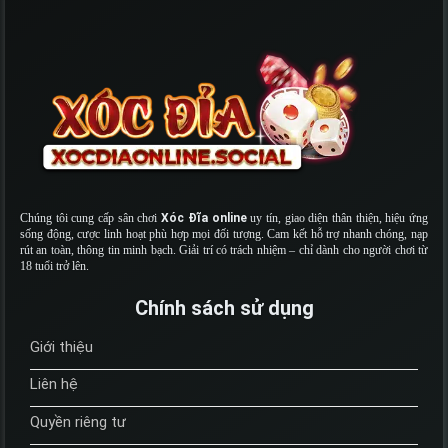
Chúng tôi cung cấp sân chơi
Xóc Đĩa online
uy tín, giao diện thân thiện, hiệu ứng
sống động, cược linh hoạt phù hợp mọi đối tượng. Cam kết hỗ trợ nhanh chóng, nạp
rút an toàn, thông tin minh bạch. Giải trí có trách nhiệm – chỉ dành cho người chơi từ
18 tuổi trở lên.
Chính sách sử dụng
Giới thiệu
Liên hệ
Quyền riêng tư