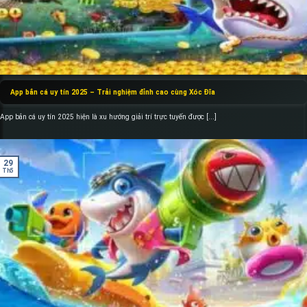
App bắn cá uy tín 2025 – Trải nghiệm đỉnh cao cùng Xóc Đĩa
App bắn cá uy tín 2025 hiện là xu hướng giải trí trực tuyến được [...]
29
Th5