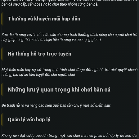
bắn cá siêu cấp, săn boss hoặc chơi theo nhóm cùng bạn bè.
Thưởng và khuyến mãi hấp dẫn
Xóc đĩa thường xuyên tổ chức các chương trình thưởng dành riêng cho người chơi trò
này, giúp tăng thêm cơ hội nhận tiền thưởng và quà tặng giá trị.
Hệ thống hỗ trợ trực tuyến
Mọi thắc mắc hay sự cố trong quá trình chơi được đội ngũ hỗ trợ giải quyết nhanh
chóng, tạo sự an tâm tuyệt đối cho người chơi.
Những lưu ý quan trọng khi chơi bắn cá
Để tránh rủi ro và nâng cao hiệu quả, bạn cần chú ý một số điểm sau:
Quản lý vốn hợp lý
Không nên đặt cược quá lớn trong một ván chơi mà nên phân bổ hợp lý để kéo dài