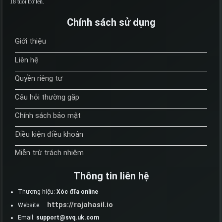
18 tuổi trở lên.
Chính sách sử dụng
Giới thiệu
Liên hệ
Quyền riêng tư
Câu hỏi thường gặp
Chính sách bảo mật
Điều kiện điều khoản
Miễn trừ trách nhiệm
Thông tin liên hệ
Thương hiệu:
Xóc đĩa online
https://rajahasil.io
Website:
Email:
support@svq.uk.com