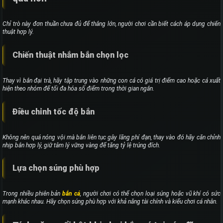
Chỉ trò này đơn thuần chưa đủ để thắng lớn, người chơi cần biết cách áp dụng chiến
thuật hợp lý.
Chiến thuật nhắm bắn chọn lọc
Thay vì bắn đại trà, hãy tập trung vào những con cá có giá trị điểm cao hoặc cá xuất
hiện theo nhóm để tối đa hóa số điểm trong thời gian ngắn.
Điều chỉnh tốc độ bắn
Không nên quá nóng vội mà bắn liên tục gây lãng phí đạn, thay vào đó hãy căn chỉnh
nhịp bắn hợp lý, giữ tâm lý vững vàng để tăng tỷ lệ trúng đích.
Lựa chọn súng phù hợp
Trong nhiều phiên bản
bắn cá
, người chơi có thể chọn loại súng hoặc vũ khí có sức
mạnh khác nhau. Hãy chọn súng phù hợp với khả năng tài chính và kiểu chơi cá nhân.