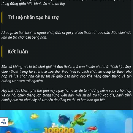
đang đứng giữa biển khơi săn cá thực thụ.
Trí tuệ nhân tạo hỗ trợ
AI sẽ phân tích hành vi người chơi, đưa ra gợi ý chiến thuật tối ưu hoặc điều chỉnh độ
khó để trò chơi cân bằng hơn.
Kết luận
Bắn cá
không chỉ là trò chơi giải trí đơn thuần mà còn là sân chơi thử thách kỹ năng,
chiến thuật trong hệ sinh thái xóc đĩa. Việc hiểu rõ cách chơi, áp dụng kỹ thuật phù
hợp và lựa chọn nhà cái uy tín sẽ giúp bạn nâng cao khả năng chiến thắng và tận
hưởng trọn vẹn trải nghiệm.
Hãy bắt đầu khám phá thế giới này ngay hôm nay để tận hưởng niềm vui, sự hồi hộp
và cơ hội chiến thắng lớn trong từng viên đạn. Với sự hỗ trợ từ xóc đĩa, hành trình
chinh phục trò chơi này sẽ trở nên dễ dàng và thú vị hơn bao giờ hết.
31
Th5