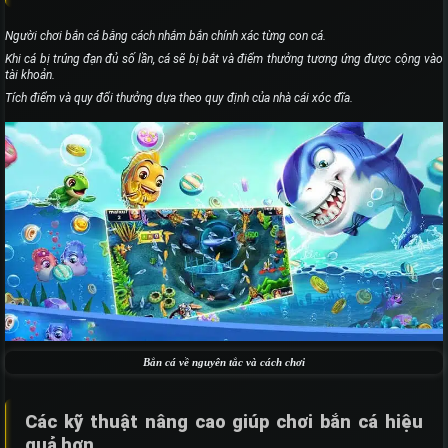
Người chơi bắn cá bằng cách nhắm bắn chính xác từng con cá.
Khi cá bị trúng đạn đủ số lần, cá sẽ bị bắt và điểm thưởng tương ứng được cộng vào
tài khoản.
Tích điểm và quy đổi thưởng dựa theo quy định của nhà cái xóc đĩa.
Bắn cá về nguyên tắc và cách chơi
Các kỹ thuật nâng cao giúp chơi bắn cá hiệu
quả hơn