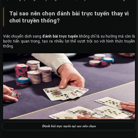
Tại sao nên chọn đánh bài trực tuyến thay vì
chơi truyền thống?
Việc chuyển dịch sang
đánh bài trực tuyến
không chỉ là xu hướng mà còn là
bước tiến quan trọng, tạo ra nhiều lợi thế vượt trội so với hình thức truyền
thống.
Đánh bài trực tuyến tại sao nên chọn