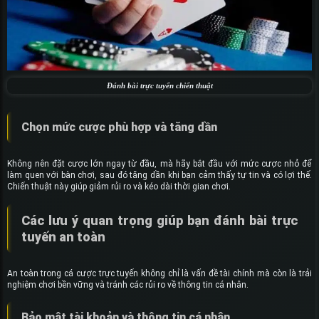
Đánh bài trực tuyến chiến thuật
Chọn mức cược phù hợp và tăng dần
Không nên đặt cược lớn ngay từ đầu, mà hãy bắt đầu với mức cược nhỏ để
làm quen với bàn chơi, sau đó tăng dần khi bạn cảm thấy tự tin và có lợi thế.
Chiến thuật này giúp giảm rủi ro và kéo dài thời gian chơi.
Các lưu ý quan trọng giúp bạn đánh bài trực
tuyến an toàn
An toàn trong cá cược trực tuyến không chỉ là vấn đề tài chính mà còn là trải
nghiệm chơi bền vững và tránh các rủi ro về thông tin cá nhân.
Bảo mật tài khoản và thông tin cá nhân