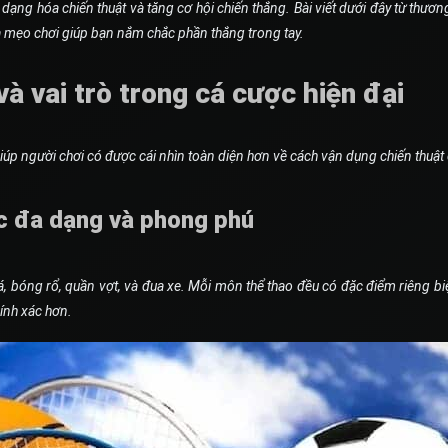
 dạng hóa chiến thuật và tăng cơ hội chiến thắng. Bài viết dưới đây từ thươn
à mẹo chơi giúp bạn nắm chắc phần thắng trong tay.
à vai trò trong cá cược hiện đại
úp người chơi có được cái nhìn toàn diện hơn về cách vận dụng chiến thuật 
ợc đa dạng và phong phú
 bóng rổ, quần vợt, và đua xe. Mỗi môn thể thao đều có đặc điểm riêng biệ
ính xác hơn.