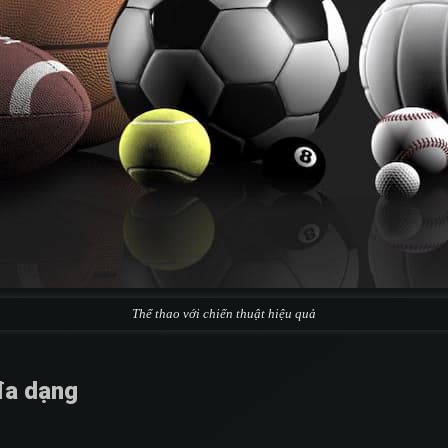
Thể thao với chiến thuật hiệu quả
đa dạng