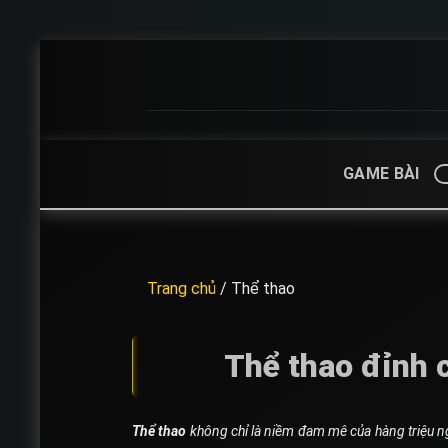
Chuyển
đến
nội
dung
GAME BÀI
Trang chủ
/
Thể thao
Thể thao đỉnh c
Thể thao
không chỉ là niềm đam mê của hàng triệu ng