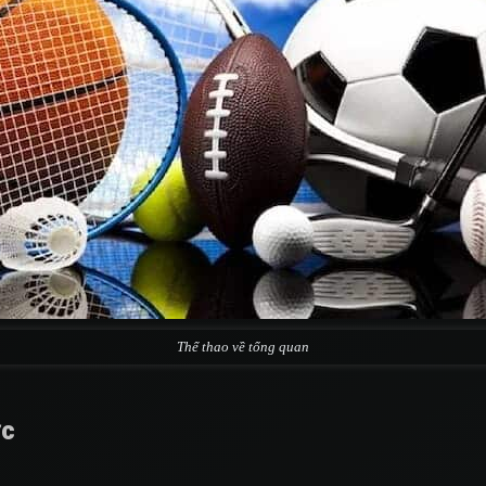
Thể thao về tổng quan
ợc