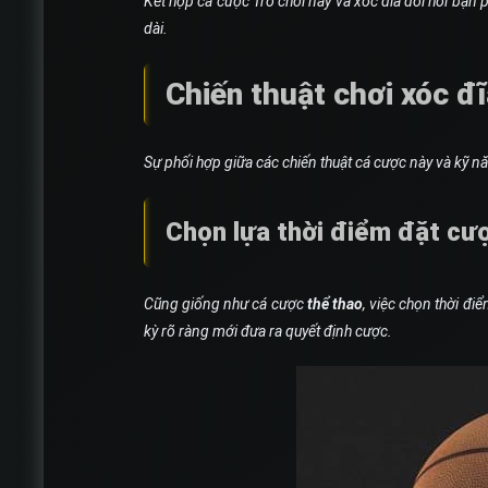
Kết hợp cá cược Trò chơi này và xóc đĩa đòi hỏi bạn 
dài.
Chiến thuật chơi xóc đ
Sự phối hợp giữa các chiến thuật cá cược này và kỹ nă
Chọn lựa thời điểm đặt cượ
Cũng giống như cá cược
thể thao
, việc chọn thời đi
kỳ rõ ràng mới đưa ra quyết định cược.