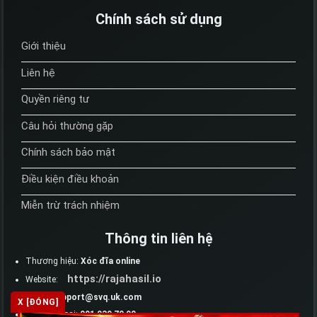
Chính sách sử dụng
Giới thiệu
Liên hệ
Quyền riêng tư
Câu hỏi thường gặp
Chính sách bảo mật
Điều kiện điều khoản
Miễn trừ trách nhiệm
Thông tin liên hệ
Thương hiệu:
Xóc đĩa online
https://rajahasil.io
Website:
Email:
support@svq.uk.com
X [ĐÓNG]
Số điện thoại:
091 039 70 90