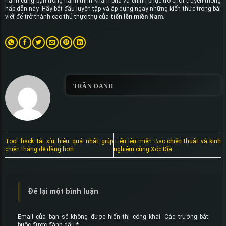
hành cùng bạn trong hành trình khám phá và chinh phục trò chơi truyền thống
hấp dẫn này. Hãy bắt đầu luyện tập và áp dụng ngay những kiến thức trong bài
viết để trở thành cao thủ thực thụ của
tiến lên miền Nam
.
TRẦN DANH
Tool hack tài xỉu hiệu quả nhất giúp
Tiến lên miền Bắc chiến thuật và kinh
chiến thắng dễ dàng hơn
nghiệm cùng Xóc Đĩa
Để lại một bình luận
Email của bạn sẽ không được hiển thị công khai.
Các trường bắt
buộc được đánh dấu
*