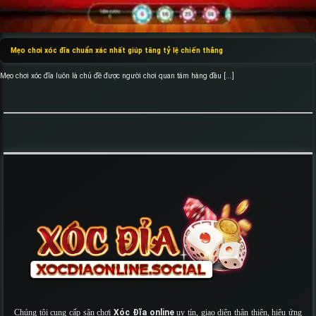
Mẹo chơi xóc đĩa chuẩn xác nhất giúp tăng tỷ lệ chiến thắng
Mẹo chơi xóc đĩa luôn là chủ đề được người chơi quan tâm hàng đầu [...]
Chúng tôi cung cấp sân chơi
Xóc Đĩa online
uy tín, giao diện thân thiện, hiệu ứng