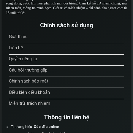
sống động, cược linh hoạt phù hợp mọi đối tượng. Cam kết hỗ trợ nhanh chóng, nạp
rút an toàn, thông tin minh bạch. Giải trí có trách nhiệm – chỉ dành cho người chơi từ
18 tuổi trở lên.
Chính sách sử dụng
Giới thiệu
Liên hệ
Quyền riêng tư
Câu hỏi thường gặp
Chính sách bảo mật
Điều kiện điều khoản
Miễn trừ trách nhiệm
Thông tin liên hệ
Thương hiệu:
Xóc đĩa online