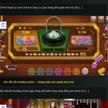
Chiến thuật cá cược chính là công cụ quan trọng để người chơi xóc đĩa [...]
29
Th5
Xóc đĩa đổi thưởng online – Hướng dẫn cho người mới chơi
Xóc đĩa đổi thưởng online ngày càng phổ biến trong cộng đồng yêu thích các [...]
29