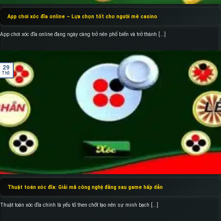
App chơi xóc đĩa online – Lựa chọn tốt cho người mê casino
App chơi xóc đĩa online đang ngày càng trở nên phổ biến và trở thành [...]
29
Th5
Thuật toán xóc đĩa: Giải mã công nghệ đằng sau game hấp dẫn
Thuật toán xóc đĩa chính là yếu tố then chốt tạo nên sự minh bạch [...]