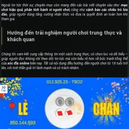
Ngoài tin tức thời sự, chuyên mục còn mang đến các bài viết chuyên sâu như:
mẹo
chơi hiệu quả
,
phân tích hành vi người chơi
, cũng như
cảnh báo các chiêu trò lừa
đảo
, giúp người dùng tăng cường nhận thức và đưa ra quyết định an toàn hơn khi
tham gia.
Hướng đến trải nghiệm người chơi trung thực và
khách quan
Chúng tôi cam kết cung cấp thông tin một cách trung thực, có chọn lọc và dễ hiểu –
giúp người đọc không chỉ theo dõi tin tức mà còn hiểu rõ hơn về bức tranh tổng thể
của
xóc đĩa online
hiện nay. Tất cả nội dung đều hướng đến người chơi từ 18 tuổi trở
lên, với tinh thần giải trí lành mạnh và có trách nhiệm.
30
Th5