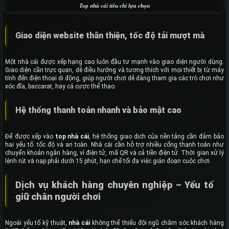
Top nhà cái tiêu chí lựa chọn
Giao diện website thân thiện, tốc độ tải mượt mà
Một nhà cái được xếp hạng cao luôn đầu tư mạnh vào giao diện người dùng.
Giao diện cần trực quan, dễ điều hướng và tương thích với mọi thiết bị từ máy
tính đến điện thoại di động, giúp người chơi dễ dàng tham gia các trò chơi như
xóc đĩa, baccarat, hay cá cược thể thao.
Hệ thống thanh toán nhanh và bảo mật cao
Để được xếp vào
top nhà cái
, hệ thống giao dịch của nền tảng cần đảm bảo
hai yếu tố: tốc độ và an toàn. Nhà cái cần hỗ trợ nhiều cổng thanh toán như
chuyển khoản ngân hàng, ví điện tử, mã QR và cả tiền điện tử. Thời gian xử lý
lệnh rút và nạp phải dưới 15 phút, hạn chế tối đa việc gián đoạn cuộc chơi.
Dịch vụ khách hàng chuyên nghiệp – Yếu tố
giữ chân người chơi
Ngoài yếu tố kỹ thuật,
nhà cái
không thể thiếu đội ngũ chăm sóc khách hàng