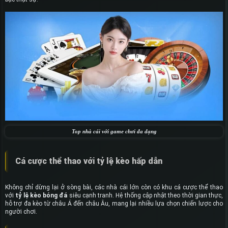
Top nhà cái với game chơi đa dạng
Cá cược thể thao với tỷ lệ kèo hấp dẫn
Không chỉ dừng lại ở sòng bài, các nhà cái lớn còn có khu cá cược thể thao
với
tỷ lệ kèo bóng đá
siêu cạnh tranh. Hệ thống cập nhật theo thời gian thực,
hỗ trợ đa kèo từ châu Á đến châu Âu, mang lại nhiều lựa chọn chiến lược cho
người chơi.