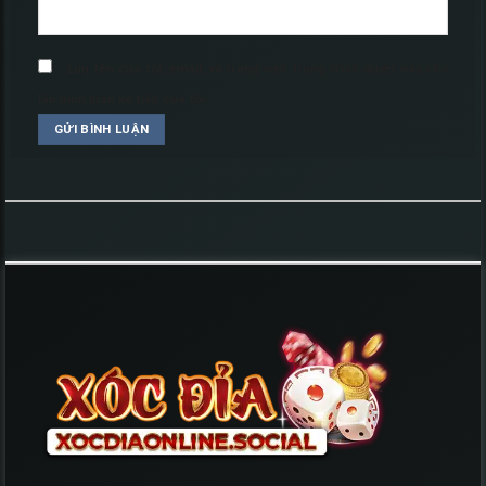
Lưu tên của tôi, email, và trang web trong trình duyệt này cho
lần bình luận kế tiếp của tôi.