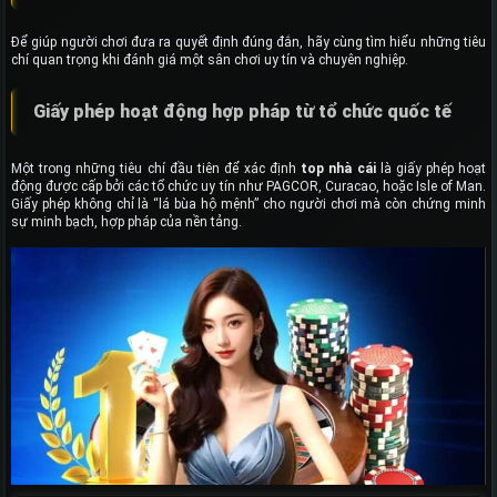
Để giúp người chơi đưa ra quyết định đúng đắn, hãy cùng tìm hiểu những tiêu
chí quan trọng khi đánh giá một sân chơi uy tín và chuyên nghiệp.
Giấy phép hoạt động hợp pháp từ tổ chức quốc tế
Một trong những tiêu chí đầu tiên để xác định
top nhà cái
là giấy phép hoạt
động được cấp bởi các tổ chức uy tín như PAGCOR, Curacao, hoặc Isle of Man.
Giấy phép không chỉ là “lá bùa hộ mệnh” cho người chơi mà còn chứng minh
sự minh bạch, hợp pháp của nền tảng.