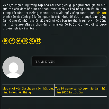
Việc lựa chọn đúng trong
top nhà cái
không chỉ giúp người chơi giải trí hiệu
quả mà còn đảm bảo sự an toàn, minh bạch và khả năng sinh lời dài hạn.
Trong bối cảnh thị trường casino trực tuyến ngày càng cạnh tranh,
tin tức
chính xác và đánh giá khách quan là chìa khóa để đưa ra quyết định đúng
đắn. Đừng để những phút giây giải trí của bạn trở thành rủi ro – hãy đồng
hành cùng
xóc đĩa
và chọn đúng
nhà cái
để bước vào thế giới cá cược
chuyên nghiệp và an toàn.
TRẦN DANH
Mẹo chơi xóc đĩa chuẩn xác nhất giúp
Top 10 game bài có sức hấp dẫn nhất
tăng tỷ lệ chiến thắng
năm 2025 tại xóc đĩa