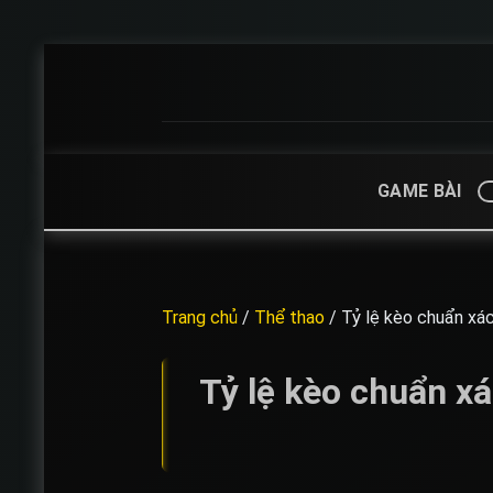
Chuyển
đến
nội
dung
GAME BÀI
Trang chủ
/
Thể thao
/
Tỷ lệ kèo chuẩn xác
Tỷ lệ kèo chuẩn xá