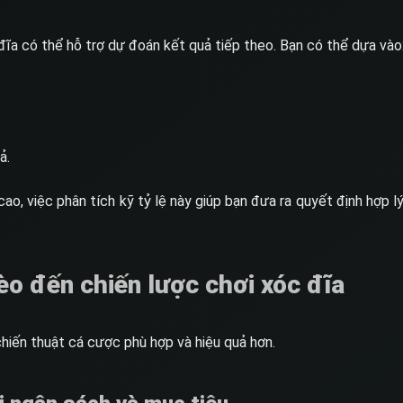
đĩa có thể hỗ trợ dự đoán kết quả tiếp theo. Bạn có thể dựa vào
ả.
ao, việc phân tích kỹ tỷ lệ này giúp bạn đưa ra quyết định hợp l
èo đến chiến lược chơi xóc đĩa
chiến thuật cá cược phù hợp và hiệu quả hơn.