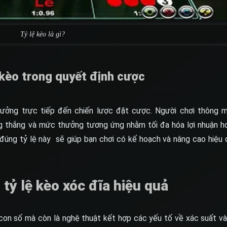
Tỷ lệ kèo là gì?
 kèo trong quyết định cược
hưởng trực tiếp đến chiến lược đặt cược. Người chơi thông m
g thắng và mức thưởng tương ứng nhằm tối đa hóa lợi nhuận h
 đúng tỷ lệ này sẽ giúp bạn chơi có kế hoạch và nâng cao hiệu 
tỷ lệ kèo xóc đĩa hiệu quả
 con số mà còn là nghệ thuật kết hợp các yếu tố về xác suất và