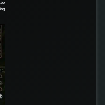
kèo
ăng