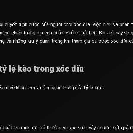
i quyết định cược của người chơi xóc đĩa. Việc hiểu và phân t
năng chiến thắng mà còn quản lý rủi ro tốt hơn. Bài viết này sẽ 
ụng và những lưu ý quan trọng khi tham gia cá cược xóc đĩa c
 tỷ lệ kèo trong xóc đĩa
iểu rõ về khái niệm và tầm quan trọng của
tỷ lệ kèo
.
ố thể hiện mức độ trả thưởng và xác suất xảy ra một kết quả n