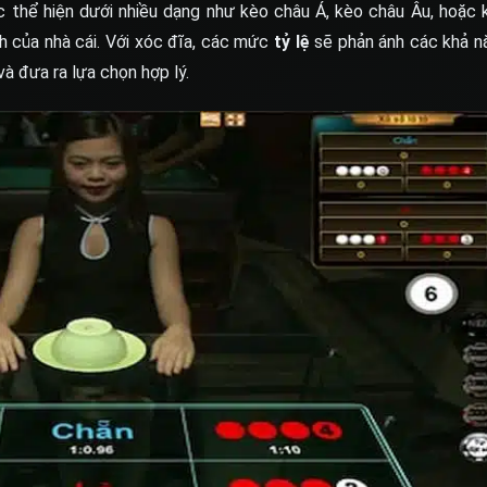
c thể hiện dưới nhiều dạng như kèo châu Á, kèo châu Âu, hoặc 
nh của nhà cái. Với xóc đĩa, các mức
tỷ lệ
sẽ phản ánh các khả n
và đưa ra lựa chọn hợp lý.