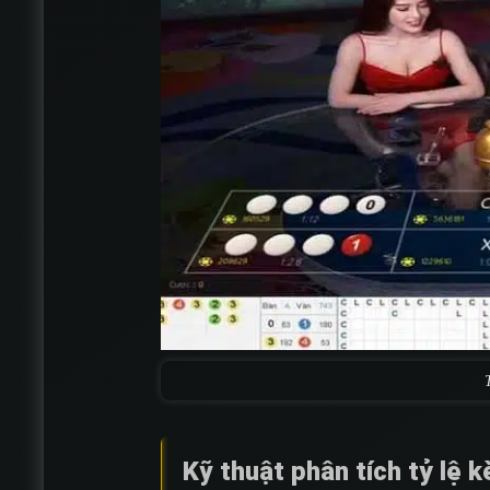
Kỹ thuật phân tích tỷ lệ k