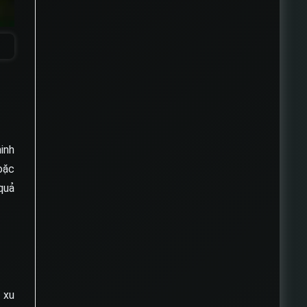
inh
oặc
quả
 xu