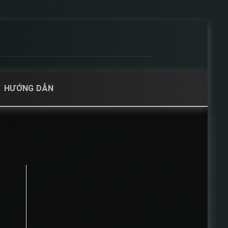
HƯỚNG DẪN